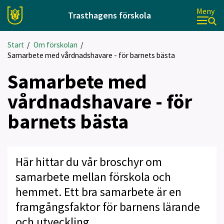
Meny
Trasthagens förskola
Start
/
Om förskolan
/
Samarbete med vårdnadshavare - för barnets bästa
Samarbete med
vårdnadshavare - för
barnets bästa
Här hittar du vår broschyr om
samarbete mellan förskola och
hemmet. Ett bra samarbete är en
framgångsfaktor för barnens lärande
och utveckling.