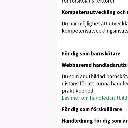
för förskolans rektorer.
Kompetensutveckling och u
Du har möjlighet att utvecklas
kompetensutvecklingsinsatse
För dig som barnskötare
Webbaserad handledarutbil
Du som är utbildad barnsköt
distans för att kunna handle
praktikperiod.
Läs mer om handledarutbild
För dig som förskollärare
Handledning för dig som är