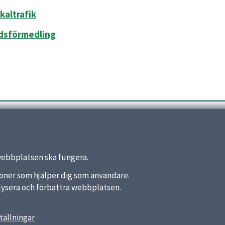
kaltrafik
dsförmedling
webbplatsen ska fungera.
nktioner som hjälper dig som användare.
analysera och förbättra webbplatsen.
tällningar