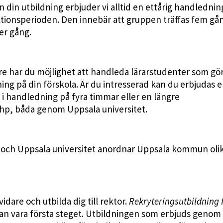
n din utbildning erbjuder vi alltid en ettårig handledning
ktionsperioden. Den innebär att gruppen träffas fem gå
er gång.
e har du möjlighet att handleda lärarstudenter som gör
ng på din förskola. Är du intresserad kan du erbjudas 
 i handledning på fyra timmar eller en längre
hp, båda genom Uppsala universitet.
 och Uppsala universitet anordnar Uppsala kommun oli
idare och utbilda dig till rektor.
Rekryteringsutbildning 
kan vara första steget. Utbildningen som erbjuds genom