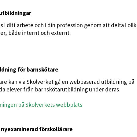
tbildningar
 i ditt arbete och i din profession genom att delta i olik
r, både internt och externt.
dning för barnskötare
are kan via Skolverket gå en webbaserad utbildning på
da elever från barnskötarutbildning under deras
ningen på Skolverkets webbplats
 nyexaminerad förskollärare