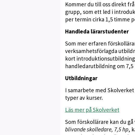
Kommer du till oss direkt frå
grupp, som ett led i introdu
per termin cirka 1,5 timme p
Handleda lärarstudenter
Som mer erfaren förskollärar
verksamhetsförlagda utbildni
kort introduktionsutbildning
handledarutbildning om 7,5 
Utbildningar
I samarbete med Skolverket
typer av kurser.
Läs mer på Skolverket
Som förskollärare kan du gå v
blivande skolledare, 7,5 hp
, 