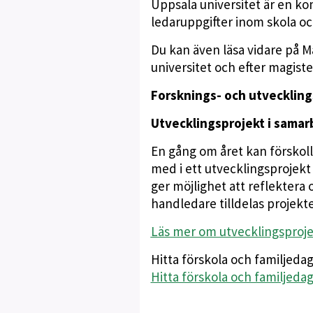
Uppsala universitet är en k
ledaruppgifter inom skola oc
Du kan även läsa vidare på 
universitet och efter magiste
Forsknings- och utveckling
Utvecklingsprojekt i samar
En gång om året kan förskoll
med i ett utvecklingsprojekt
ger möjlighet att reflektera 
handledare tilldelas projekte
Läs mer om utvecklingsproj
Hitta förskola och familjeda
Hitta förskola och familje