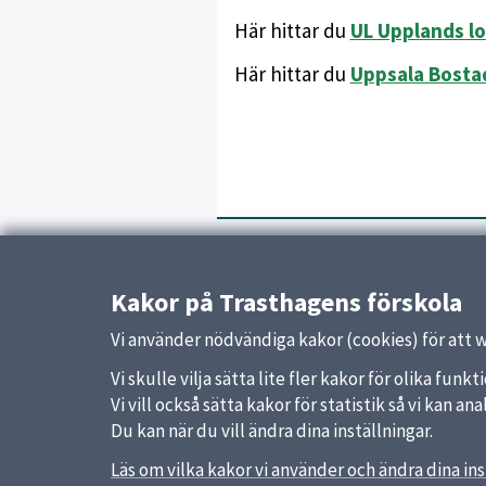
Här hittar du
UL Upplands lo
Här hittar du
Uppsala Bosta
Uppdaterad:
28 januari 2026
Kakor på Trasthagens förskola
Vi använder nödvändiga kakor (cookies) för att 
Vi skulle vilja sätta lite fler kakor för olika fu
Vi vill också sätta kakor för statistik så vi kan 
Du kan när du vill ändra dina inställningar.
Läs om vilka kakor vi använder och ändra dina ins