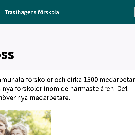
Trasthagens förskola
oss
ommunala förskolor och cirka 1500 medarbetar
a nya förskolor inom de närmaste åren. Det
ehöver nya medarbetare.