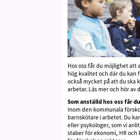
Hos oss får du möjlighet att
hög kvalitet och där du kan f
också mycket på att du ska k
arbetar. Läs mer och hör av
Som anställd hos oss får du
Inom den kommunala förskolan
barnskötare i arbetet. Du k
eller psykologer, som vi an
staber för ekonomi, HR och